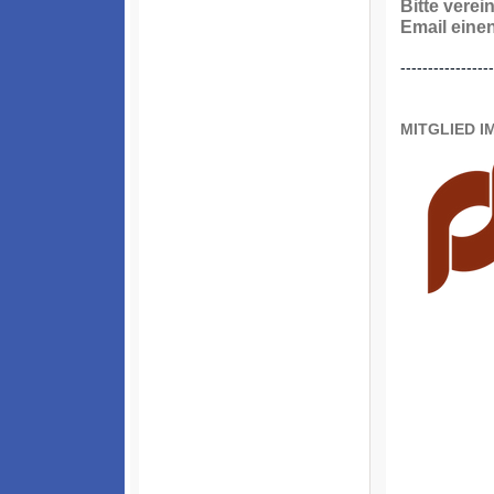
Bitte verei
Email einen
-----------------
MITGLIED 