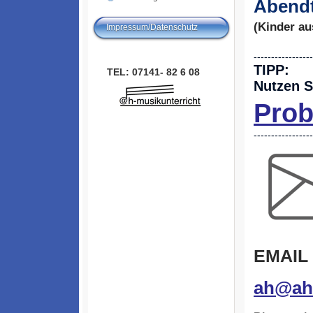
Abend
(Kinder au
Impressum/Datenschutz
-----------------
TIPP:
TEL: 07141- 82 6 08
Nutzen S
Pro
-----------------
EMAIL
ah@ah-