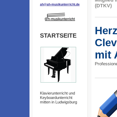
ah@ah-musikunterricht.de
(DTKV)
----------------------------
Herz
STARTSEITE
Clev
mit 
Professione
----------------------------
----------------------------
Klavierunterricht und
Keyboardunterricht
mitten in Ludwigsburg