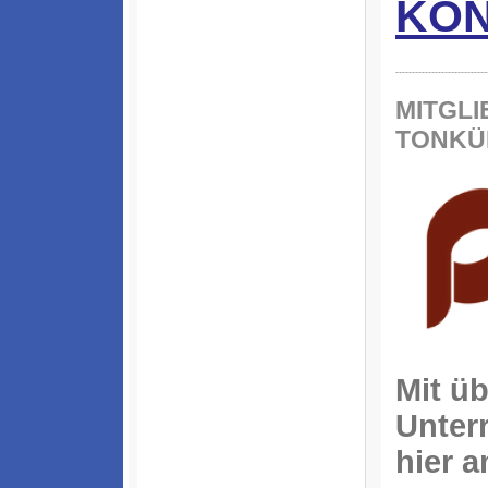
KON
----------------------------
MITGLI
TONKÜ
Mit ü
Unter
hier a