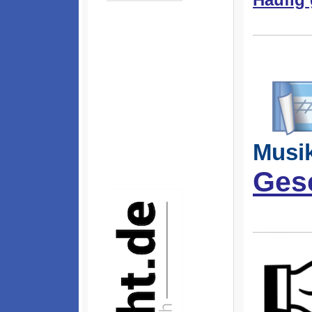
----------------------------
Musi
Ges
----------------------------