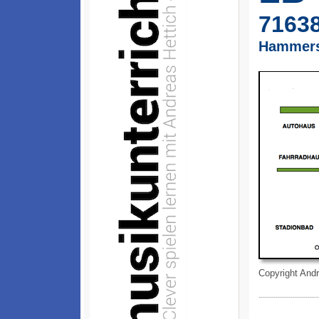
7163
Hammerst
Copyright Andr
----------------------------