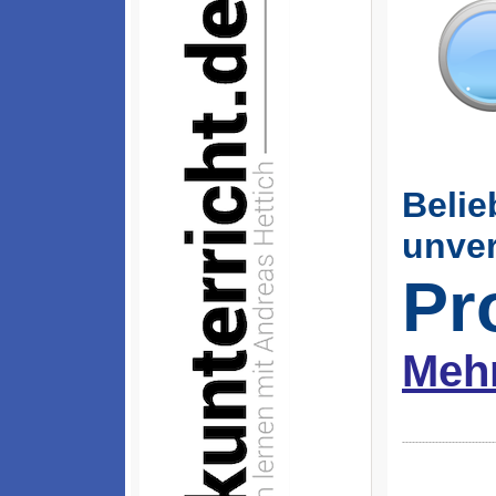
Belie
unver
Pr
Mehr
----------------------------