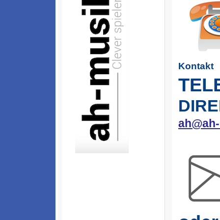
Kontakt
TEL
DIR
ah@ah-m